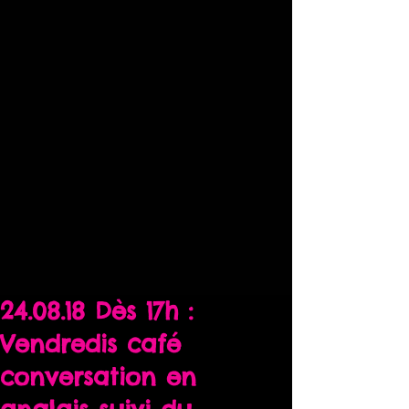
24.08.18 Dès 17h :
Vendredis café
conversation en