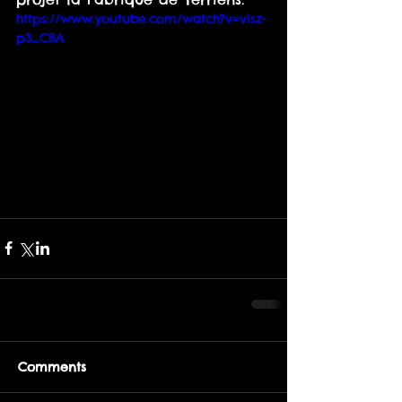
https://www.youtube.com/watch?v=visz-
p3_CBA
Comments