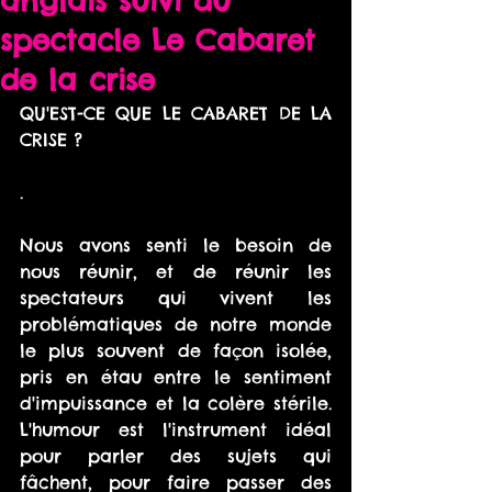
anglais suivi du
spectacle Le Cabaret
de la crise
QU'EST-CE QUE LE CABARET DE LA 
CRISE ?
.
Nous avons senti le besoin de 
nous réunir, et de réunir les 
spectateurs qui vivent les 
problématiques de notre monde 
le plus souvent de façon isolée, 
pris en étau entre le sentiment 
d'impuissance et la colère stérile. 
L'humour est l'instrument idéal 
pour parler des sujets qui 
fâchent, pour faire passer des 