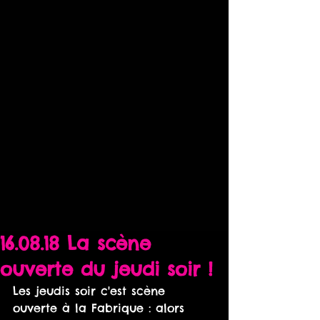
16.08.18 La scène
ouverte du jeudi soir !
Les jeudis soir c'est scène 
ouverte à la Fabrique : alors 