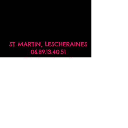
ST MARTIN,
LESCHERAINES
06.89.13.40.51
prog.fabrique@gmail.com