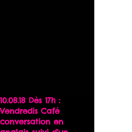
10.08.18 Dès 17h :
Vendredis Café
conversation en