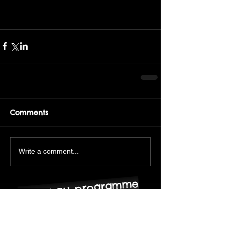
Comments
Write a comment...
retour au programme