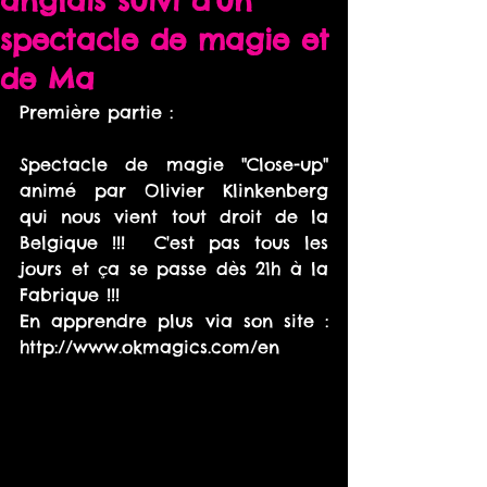
anglais suivi d'un
spectacle de magie et
de Ma
Première partie :
Spectacle de magie "Close-up" 
animé par Olivier Klinkenberg 
qui nous vient tout droit de la 
Belgique !!!  C'est pas tous les 
jours et ça se passe dès 21h à la 
Fabrique !!!
En apprendre plus via son site : 
http://www.okmagics.com/en