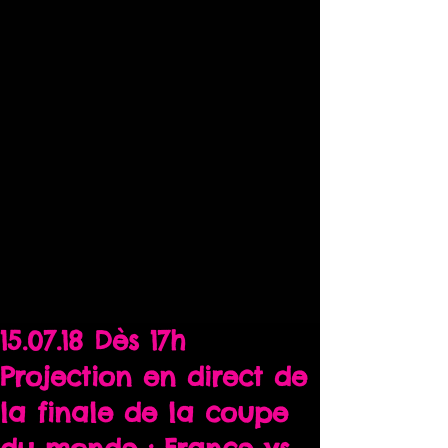
15.07.18 Dès 17h
Projection en direct de
la finale de la coupe