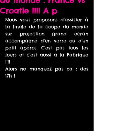
du monde : France vs
Croatie !!!! A p
Nous vous proposons d'assister à 
la finale de la coupe du monde 
sur projection grand écran 
accompagné d'un verre ou d'un 
petit apéros. C'est pas tous les 
jours et c'est aussi à la Fabrique 
!!!!
Alors ne manquez pas ça : dès 
17h !