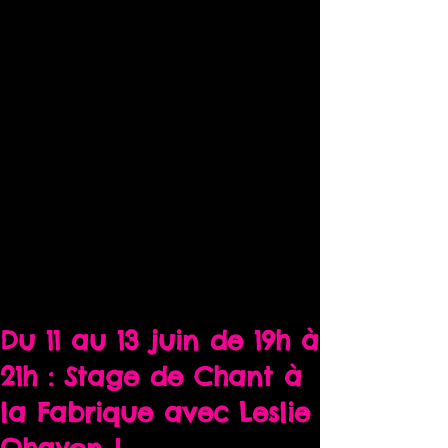
Du 11 au 13 juin de 19h à
21h : Stage de Chant à
la Fabrique avec Leslie