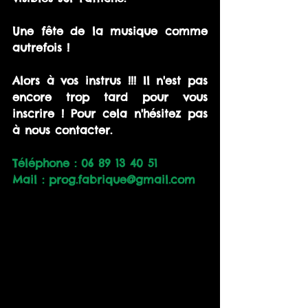
Une fête de la musique comme 
autrefois !
Alors à vos instrus !!! Il n'est pas 
encore trop tard pour vous 
inscrire ! Pour cela n'hésitez pas 
à nous contacter.
Téléphone : 06 89 13 40 51
Mail : prog.fabrique@gmail.com