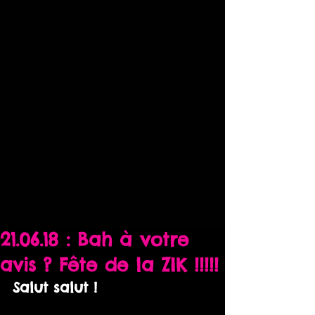
21.06.18 : Bah à votre
avis ? Fête de la ZIK !!!!!
Salut salut !