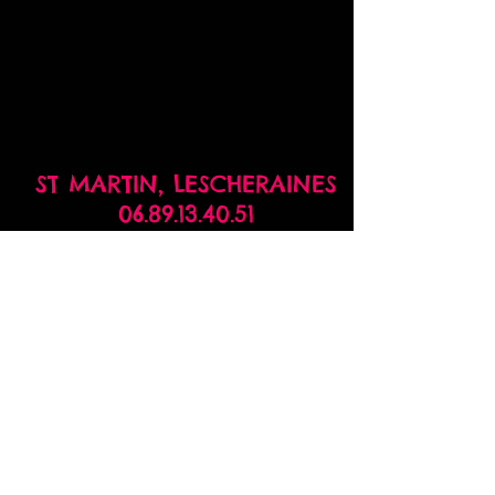
ST MARTIN,
LESCHERAINES
06.89.13.40.51
prog.fabrique@gmail.com