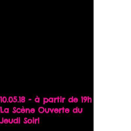
10.05.18 - à partir de 19h
La Scène Ouverte du
Jeudi Soir!