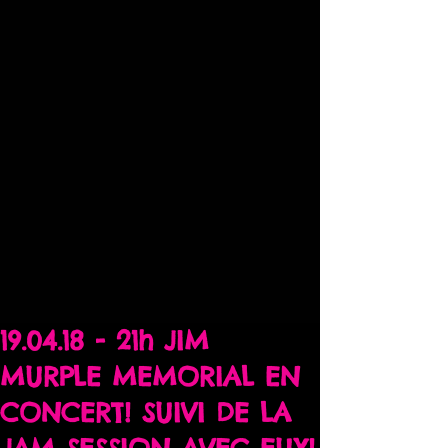
19.04.18 - 21h JIM
MURPLE MEMORIAL EN
CONCERT! SUIVI DE LA