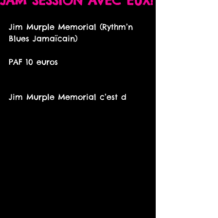
JAM SESSION AVEC EUX!
Jim Murple Memorial (Rythm’n 
Blues Jamaïcain)
PAF 10 euros
Jim Murple Memorial c’est d