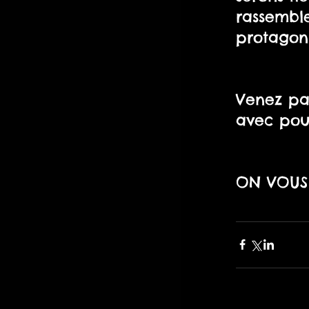
rassemble
protagoni
Venez par
avec pou
ON VOUS 