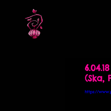
6.04.1
(Ska,
https://www