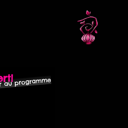
rt!
ur au programme