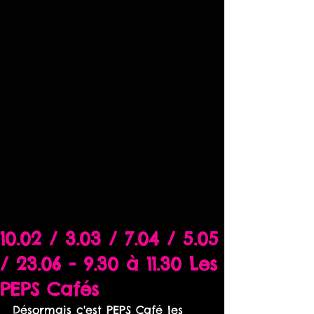
10.02 / 3.03 / 7.04 / 5.05
/ 23.06 - 9.30 à 11.30 Les
PEPS Cafés
Désormais c'est PEPS Café les 