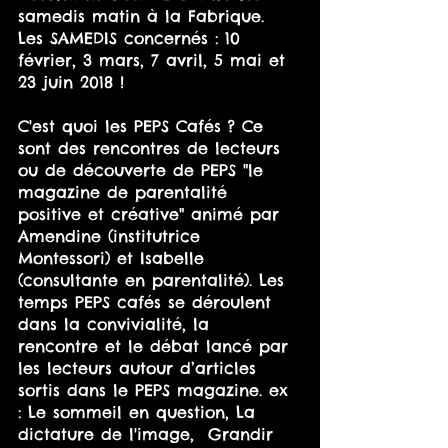
samedis matin à la Fabrique.
Les SAMEDIS concernés : 10 
février, 3 mars, 7 avril, 5 mai et 
23 juin 2018 !
C'est quoi les PEPS Cafés ? Ce 
sont des rencontres de lecteurs 
ou de découverte de PEPS "le 
magazine de parentalité 
positive et créative" animé par 
Amendine (institutrice 
Montessori) et Isabelle 
(consultante en parentalité). Les 
temps PEPS cafés se déroulent 
dans la convivialité, la 
rencontre et le débat lancé par 
les lecteurs autour d’articles 
sortis dans le PEPS magazine. ex 
: Le sommeil en question, La 
dictature de l'image,  Grandir 