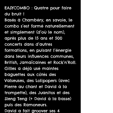
EASYCOMBO : Quatre pour faire 
du bruit !
Basés à Chambéry, en savoie, le 
combo s’est formé naturellement 
et simplement (d’où le nom), 
après plus de 15 ans et 500 
concerts dans d’autres 
formations, en puisant l’énergie 
dans leurs influences communes, 
British, Jamaïcaines et Rock’n’Roll.
Gilles a déjà usé maintes 
baguettes aux côtés des 
Valseuses, des Lolipopers (avec 
Pierre au chant et David à la 
trompette), des Juanitos et des 
Sleng Teng (+ David à la basse) 
puis des Ramoneurs.
David a fait groover ses 4 