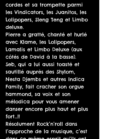
cordes et sa trompette parmi 
les Vindicators, les Juanitos, les 
Lolipopers, Sleng Teng et Limbo 
deluxe.
Pierre a gratté, chanté et hurlé 
avec Klame, les Lolipopers, 
Lamalis et Limbo Deluxe (aux 
côtés de David à la basse).
Seb, qui a lui aussi toasté et 
sautillé auprès des Shylom, 
Nesta Djembs et autres Indica 
Family, fait cracher son orgue 
hammond, sa voix et son 
mélodica pour vous amener 
danser encore plus haut et plus 
fort…!!
Résolument Rock’n’roll dans 
l’approche de la musique, c’est 
dans ce même esprit qu’ils ont 