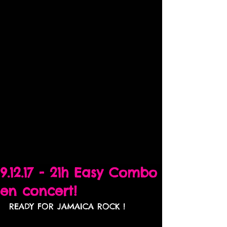
9.12.17 - 21h Easy Combo
en concert!
READY FOR JAMAICA ROCK !