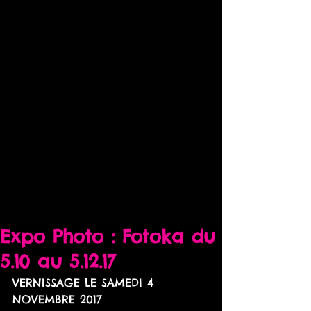
Expo Photo : Fotoka du
5.10 au 5.12.17
VERNISSAGE LE SAMEDI 4 
NOVEMBRE 2017