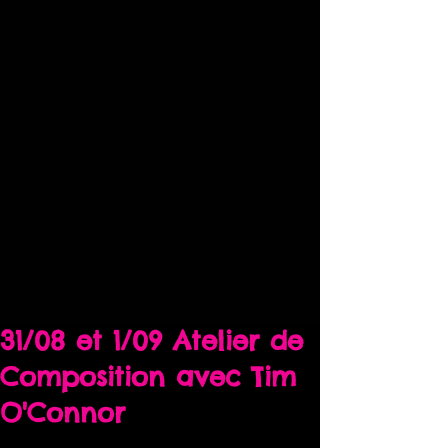
31/08 et 1/09 Atelier de
Composition avec Tim
O'Connor