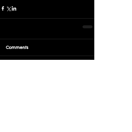
Comments
Write a comment...
retour au programme