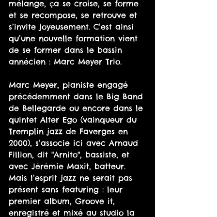
mélange, ça se croise, se forme 
et se recompose, se retrouve et 
s’invite joyeusement. C’est ainsi 
qu’une nouvelle formation vient 
de se former dans le bassin 
annécien : Marc Meyer Trio.
Marc Meyer, pianiste engagé 
précédemment dans le Big Band 
de Bellegarde ou encore dans le 
quintet Alter Ego (vainqueur du 
Tremplin jazz de Faverges en 
2000), s’associe ici avec Arnaud 
Fillion, dit "Arnito", bassiste, et 
avec Jérémie Maxit, batteur. 
Mais l’esprit jazz ne serait pas 
présent sans featuring : leur 
premier album, Groove it, 
enregistré et mixé au studio la 