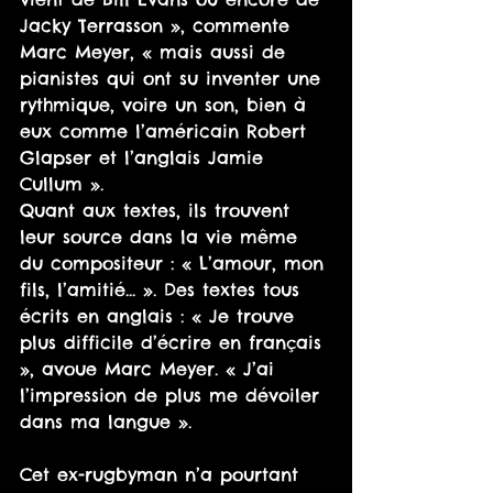
Jacky Terrasson », commente 
Marc Meyer, « mais aussi de 
pianistes qui ont su inventer une 
rythmique, voire un son, bien à 
eux comme l’américain Robert 
Glapser et l’anglais Jamie 
Cullum ».
Quant aux textes, ils trouvent 
leur source dans la vie même 
du compositeur : « L’amour, mon 
fils, l’amitié... ». Des textes tous 
écrits en anglais : « Je trouve 
plus difficile d’écrire en français 
», avoue Marc Meyer. « J’ai 
l’impression de plus me dévoiler 
dans ma langue ».
Cet ex-rugbyman n’a pourtant 