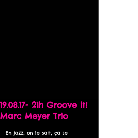
19.08.17- 21h Groove it!
Marc Meyer Trio
En jazz, on le sait, ça se 