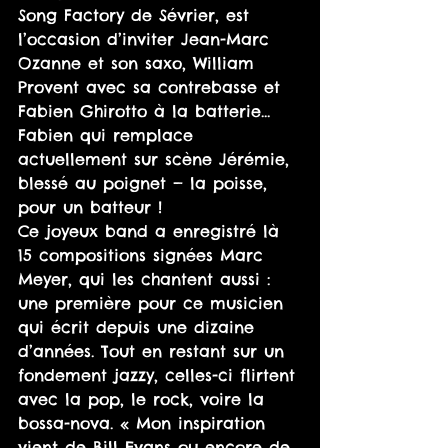
Song Factory de Sévrier, est 
l’occasion d’inviter Jean-Marc 
Ozanne et son saxo, William 
Provent avec sa contrebasse et 
Fabien Ghirotto à la batterie... 
Fabien qui remplace 
actuellement sur scène Jérémie, 
blessé au poignet — la poisse, 
pour un batteur !
Ce joyeux band a enregistré là 
15 compositions signées Marc 
Meyer, qui les chantent aussi : 
une première pour ce musicien 
qui écrit depuis une dizaine 
d’années. Tout en restant sur un 
fondement jazzy, celles-ci flirtent 
avec la pop, le rock, voire la 
bossa-nova. « Mon inspiration 
vient de Bill Evans ou encore de 