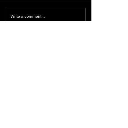
Write a comment...
retour au programme