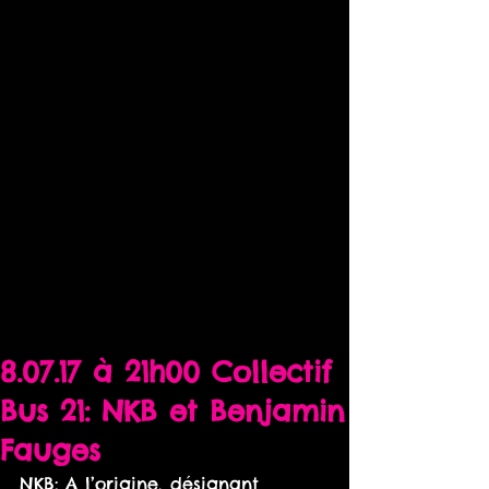
8.07.17 à 21h00 Collectif
Bus 21: NKB et Benjamin
Fauges
NKB: A l’origine, désignant 