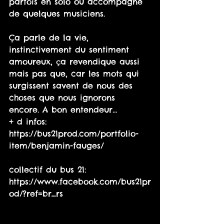
parfois en solo ou accompagné 
de quelques musiciens.
Ça parle de la vie, 
instinctivement du sentiment 
amoureux, ça revendique aussi 
mais pas que, car les mots qui 
surgissent savent de nous des 
choses que nous ignorons 
encore. A bon entendeur…
+ d infos: 
https://bus21prod.com/portfolio-
item/benjamin-fauges/
collectif du bus 21: 
https://www.facebook.com/bus21pr
od/?ref=br_rs