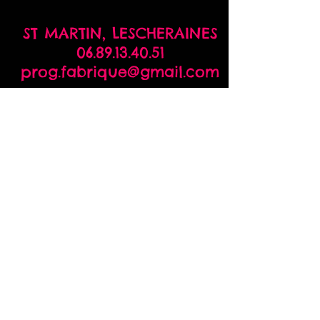
ST MARTIN,
LESCHERAINES
06.89.13.40.51
prog.fabrique@gmail.com