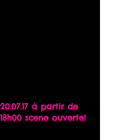
20.07.17 à partir de
18h00 scene ouverte!