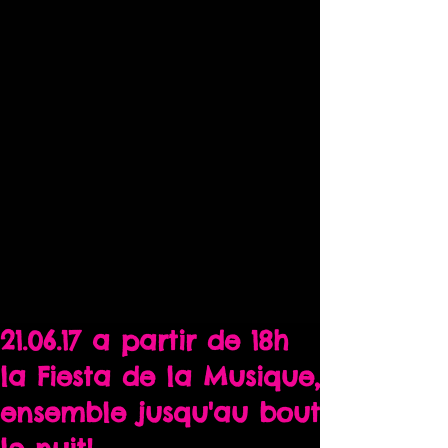
21.06.17 a partir de 18h
la Fiesta de la Musique,
ensemble jusqu'au bout