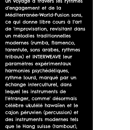
un voyage à travers les rythmes 
d'engagement et de la 
Méditerranée-World-Fusion sons, 
ce qui donne libre cours à l'art 
de 'improvisation, revisitant dans 
un mélodies traditionnelles 
modernes (rumba, flamenco, 
tarentule, sons arabes, rythmes 
tribaux) et INTERWEAVE leur 
paramètres expérimentaux 
harmonies psychédéliques, 
rythme lourd, marqué par un 
échange interculturel, dans 
lequel les instruments de 
l'étranger, comme' désormais 
célèbre ukulélé hawaïen et le 
cajon péruvien (percussion) et 
des instruments modernes tels 
que le Hang suisse (tambour), 