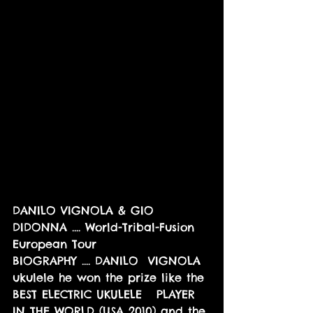
DANILO VIGNOLA & GIO 
DIDONNA .... World-Tribal-Fusion  
European Tour 
BIOGRAPHY .... DANILO  VIGNOLA 
ukulele he won the prize like the 
BEST ELECTRIC UKULELE   PLAYER 
IN THE WORLD (USA 2010) and the 