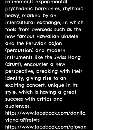
refinements experimental 
psychedelic harmonies, rhythmic 
heavy, marked by an 
intercultural exchange, in which 
tools from overseas such as the 
now famous Hawaiian ukulele 
and the Peruvian cajon 
(percussion) and modern 
instruments like the Swiss Hang 
(drum), encounter a new 
perspective, breaking with their 
identity, giving rise to an 
exciting concert, unique in its 
style, which is having a great 
success with critics and 
audiences. 
https://www.facebook.com/danilo.
vignola?fref=ts
https://www.facebook.com/giovan