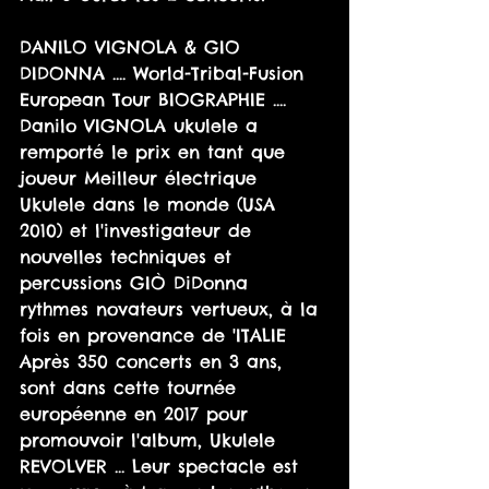
DANILO VIGNOLA & GIO 
DIDONNA .... World-Tribal-Fusion 
European Tour BIOGRAPHIE .... 
Danilo VIGNOLA ukulele a 
remporté le prix en tant que 
joueur Meilleur électrique 
Ukulele dans le monde (USA 
2010) et l'investigateur de 
nouvelles techniques et 
percussions GIÒ DiDonna 
rythmes novateurs vertueux, à la 
fois en provenance de 'ITALIE 
Après 350 concerts en 3 ans, 
sont dans cette tournée 
européenne en 2017 pour 
promouvoir l'album, Ukulele 
REVOLVER ... Leur spectacle est 