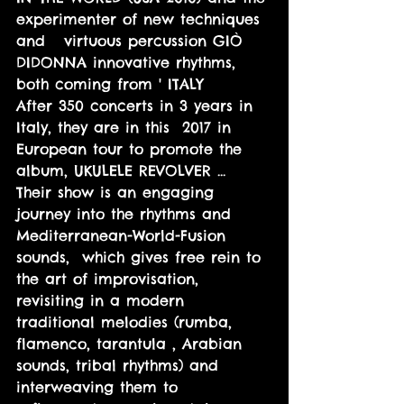
experimenter of new techniques 
and   virtuous percussion GIÒ 
DIDONNA innovative rhythms, 
both coming from ' ITALY 
After 350 concerts in 3 years in 
Italy, they are in this  2017 in 
European tour to promote the 
album, UKULELE REVOLVER ...   
Their show is an engaging  
journey into the rhythms and 
Mediterranean-World-Fusion  
sounds,  which gives free rein to 
the art of improvisation, 
revisiting in a modern 
traditional melodies (rumba, 
flamenco, tarantula , Arabian 
sounds, tribal rhythms) and 
interweaving them to 