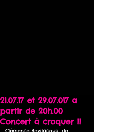
21.07.17 et 29.07.017 a
partir de 20h.00
Concert à croquer !!
Clémence Bevilacqua, de 