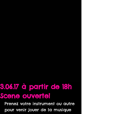
3.06.17 à partir de 18h
Scene ouverte!
Prenez votre instrument ou autre 
pour venir jouer de la musique 