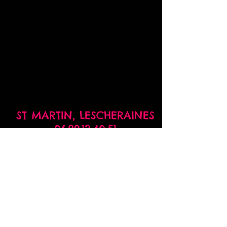
ST MARTIN,
LESCHERAINES
06.89.13.40.51
prog.fabrique@gmail.com