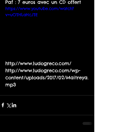
Paf : 7 euros avec un CD offert
https://www.youtube.com/watch?
v=uOTHLaHcJTE
http://www.ludogreco.com/
http://www.ludogreco.com/wp-
content/uploads/2017/02/Maitreya.
mp3