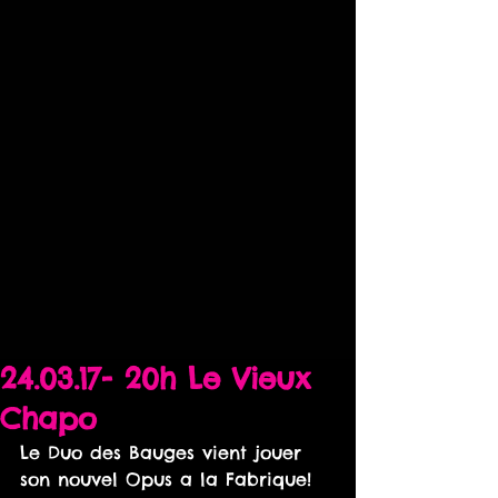
24.03.17- 20h Le Vieux
Chapo
Le Duo des Bauges vient jouer 
son nouvel Opus a la Fabrique!