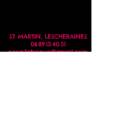
ST MARTIN,
LESCHERAINES
06.89.13.40.51
prog.fabrique@gmail.com