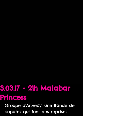
3.03.17 - 21h Malabar
Princess
Groupe d'Annecy, une Bande de 
copains qui font des reprises 