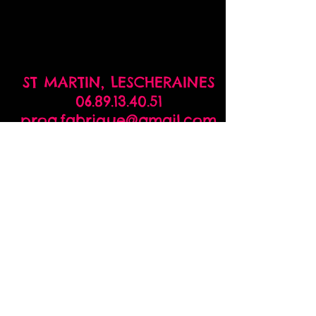
ST MARTIN,
LESCHERAINES
06.89.13.40.51
prog.fabrique@gmail.com