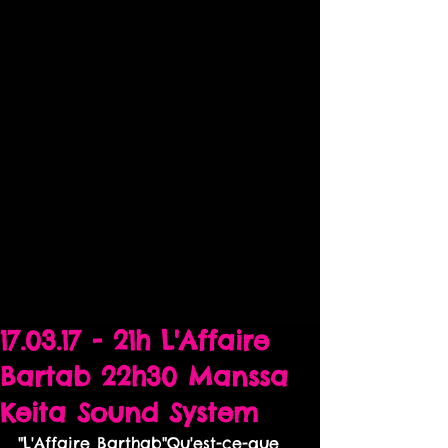
17.03.17 - 21h L'Affaire
Bartab 22h30 Manssa
Keita Sound System
"L'Affaire Barthab"Qu'est-ce-que 