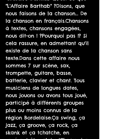
"L'Affaire Barthab" ?Disons, que 
nous faisons de la chanson... De 
la chanson en français.Chansons 
à textes, chansons engagées, 
nous dit-on ! ?Pourquoi pas !? Si 
cela rassure, en admettant qu'il 
existe de la chanson sans 
texte.Dans cette affaire nous 
sommes 7 sur scène, sax, 
trompette, guitare, basse, 
batterie, clavier et chant. Tous 
musiciens de longues dates, 
nous jouons ou avons tous joué, 
participé à différents groupes 
plus ou moins connus de la 
région Bordelaise.Ça swing, ça 
jazz, ça groove, ça rock, ça 
skank et ça tchatche, en 