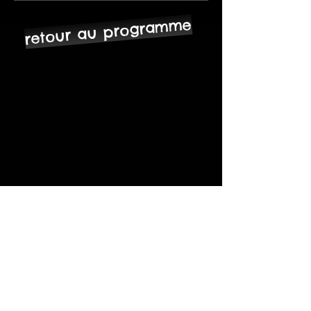
retour au programme
ST MARTIN,
LESCHERAINES