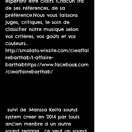
espérant être clairs !Chacun ira 
de ses références, de sa 
préférence.Nous vous laissons 
juges, critiques, le soin de 
classifier notre musique selon 
vos critères, vos goûts et vos 
couleurs... 
http://smalato.wixsite.com/cieaffai
rebarthab/l-affaire-
barthabhttps://www.facebook.com
/cieaffairebarthab/
 suivi de :Manssa Keita sound 
system creer en 2014 par louis 
ancien menbre d un autre 
sound reggae . ce veut un sound 