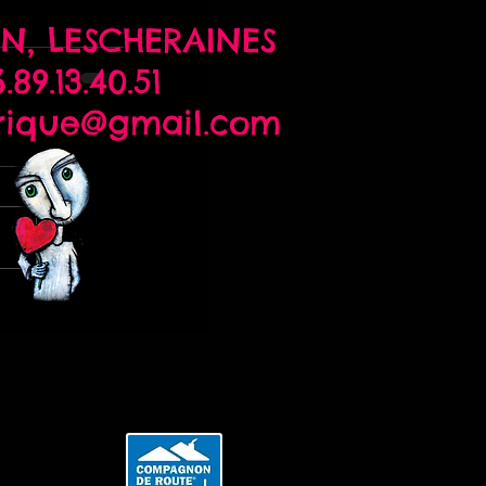
N,
LESCHERAINES
.89.13.40.51
rique@gmail.com