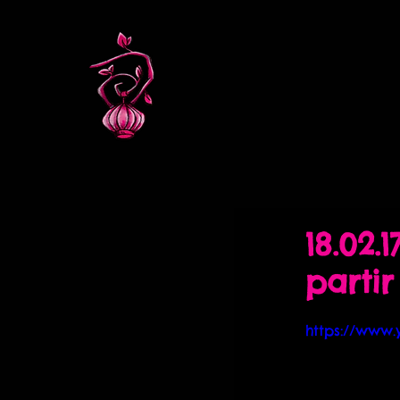
18.02.
parti
https://www