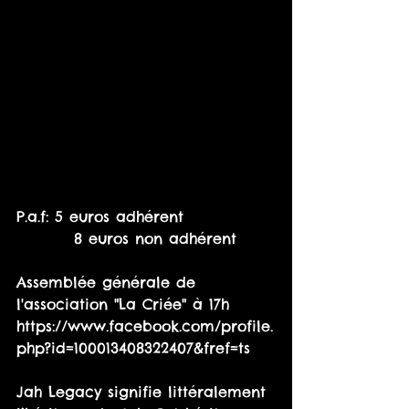
P.a.f: 5 euros adhérent
         8 euros non adhérent
Assemblée générale de 
l'association "La Criée" à 17h
https://www.facebook.com/profile.
php?id=100013408322407&fref=ts
Jah Legacy signifie littéralement 