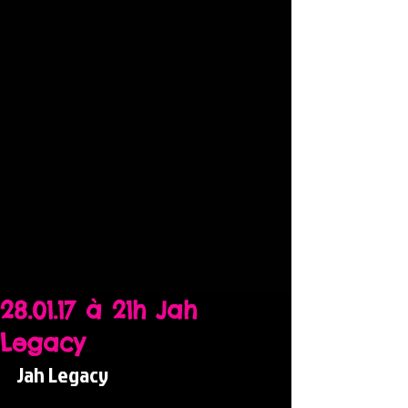
28.01.17 à 21h Jah
Legacy
Jah Legacy