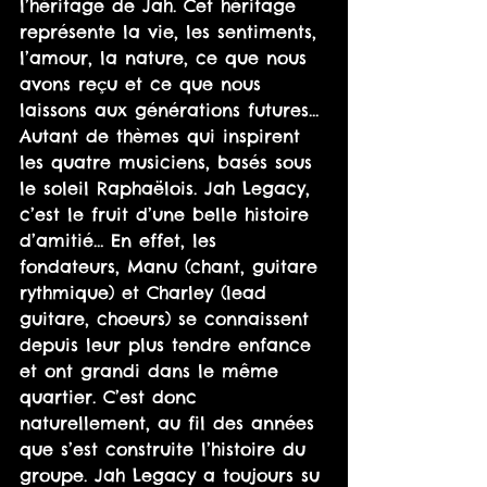
l’héritage de Jah. Cet héritage 
représente la vie, les sentiments, 
l’amour, la nature, ce que nous 
avons reçu et ce que nous 
laissons aux générations futures… 
Autant de thèmes qui inspirent 
les quatre musiciens, basés sous 
le soleil Raphaëlois. Jah Legacy, 
c’est le fruit d’une belle histoire 
d’amitié… En effet, les 
fondateurs, Manu (chant, guitare 
rythmique) et Charley (lead 
guitare, choeurs) se connaissent 
depuis leur plus tendre enfance 
et ont grandi dans le même 
quartier. C’est donc 
naturellement, au fil des années 
que s’est construite l’histoire du 
groupe. Jah Legacy a toujours su 