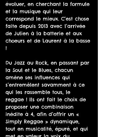
évoluer, en cherchant la formule 
et la musique qui leur 
correspond le mieux. C’est chose 
faite depuis 2013 avec l’arrivée 
de Julien à la batterie et aux 
choeurs et de Laurent à la basse 
!
Du Jazz au Rock, en passant par 
la Soul et le Blues, chacun 
amène ses influences qui 
s’entremêlent savamment à ce 
qui les rassemble tous, le 
reggae ! Ils ont fait le choix de 
proposer une combinaison 
inédite à 4, afin d’offrir un « 
Simply Reggae » dynamique, 
tout en musicalité, épuré, et qui 
met en valeur la voix du 