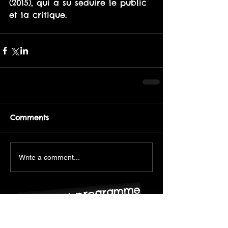
(2015), qui a su séduire le public 
et la critique.
Comments
Write a comment...
retour au programme