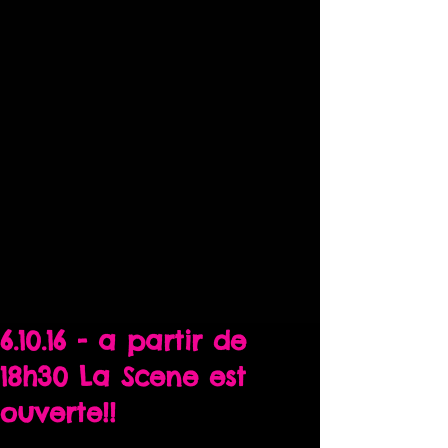
6.10.16 - a partir de
18h30 La Scene est
ouverte!!