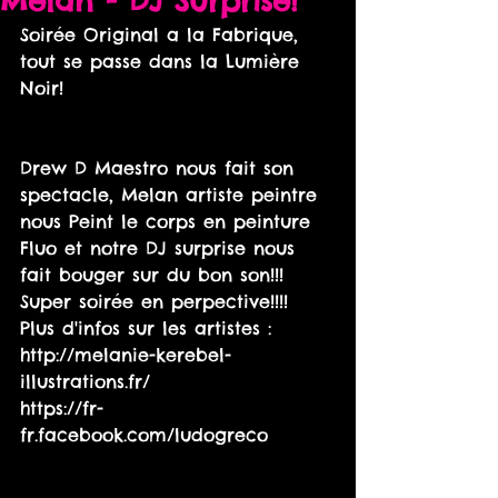
Melan - DJ Surprise!
Soirée Original a la Fabrique, 
tout se passe dans la Lumière 
Noir!
Drew D Maestro nous fait son 
spectacle, Melan artiste peintre  
nous Peint le corps en peinture 
Fluo et notre DJ surprise nous 
fait bouger sur du bon son!!! 
Super soirée en perpective!!!!
Plus d'infos sur les artistes :
http://melanie-kerebel-
illustrations.fr/
https://fr-
fr.facebook.com/ludogreco