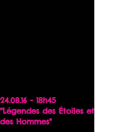
24.08.16 - 18h45
"Légendes des Étoiles et
des Hommes"