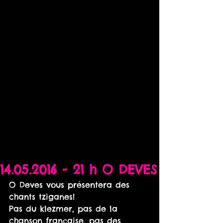
14.05.2016 - 21 h O DEVES
O Deves vous présentera des 
chants tziganes!
Pas du klezmer, pas de la 
chanson française, pas des 