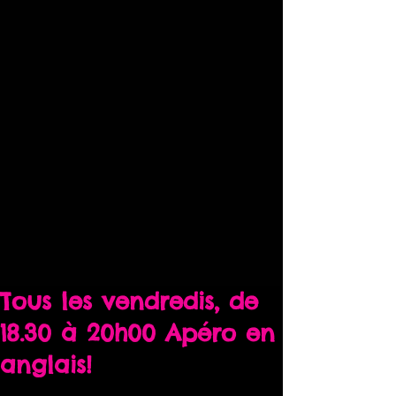
Tous les vendredis, de
18.30 à 20h00 Apéro en
anglais!