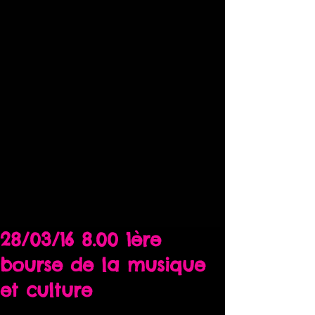
28/03/16 8.00 1ère
bourse de la musique
et culture