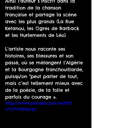
Ainsi l'auteur s’inscrit dans la 
tradition de la chanson 
française et partage la scène 
avec les plus grands (La Rue 
Ketanou, les Ogres de Barback 
et les Hurlements de Léo) 
L’artiste nous raconte ses 
histoires, ses blessures et son 
passé, où se mélangent l‘Algérie 
et la Bourgogne franchouillarde, 
puisqu'on "peut parler de tout, 
mais c’est tellement mieux avec 
de la poésie, de la folie et 
parfois du courage ». 
https://www.youtube.com/watch?
v=CP7vVKQeiqc