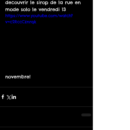
decouvrir le sirop de la rue en 
mode solo le vendredi 13 
https://www.youtube.com/watch?
v=c2RccCznrqk
novembre!