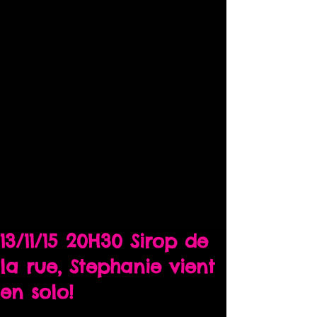
13/11/15 20H30 Sirop de
la rue, Stephanie vient
en solo!