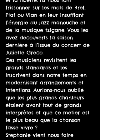
et la liberté. Ils nous font 
frissonner sur les mots de Brel, 
Piaf ou Vian en leur insufflant 
l’énergie du jazz manouche et 
de la musique tzigane. Vous les 
avez découverts la saison 
dernière à l’issue du concert de 
Juliette Gréco. 
Ces musiciens revisitent les 
grands standards et les 
inscrivent dans notre temps en 
modernisant arrangements et 
intentions. Aurions-nous oublié 
que les plus grands chanteurs 
étaient avant tout de grands 
interprètes et que ce métier est 
le plus beau que la chanson 
fasse vivre ? 
Stephanie vient nous faire 