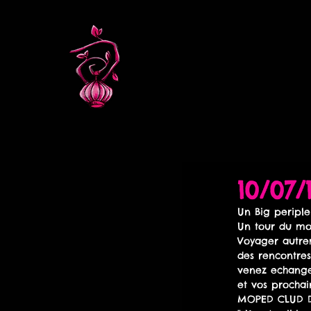
10/07
Un Big periple
Un tour du m
Voyager autre
des rencontres..
venez echanger
et vos prochai
MOPED CLUD DE