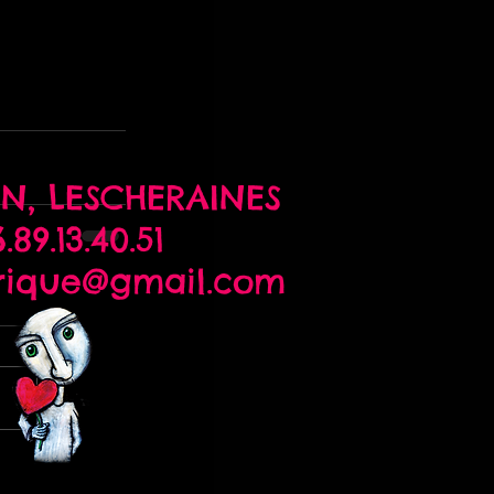
N,
LESCHERAINES
.89.13.40.51
rique@gmail.com