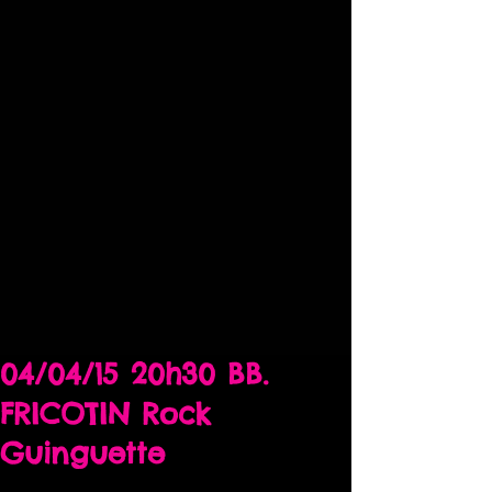
04/04/15 20h30 BB.
FRICOTIN Rock
Guinguette