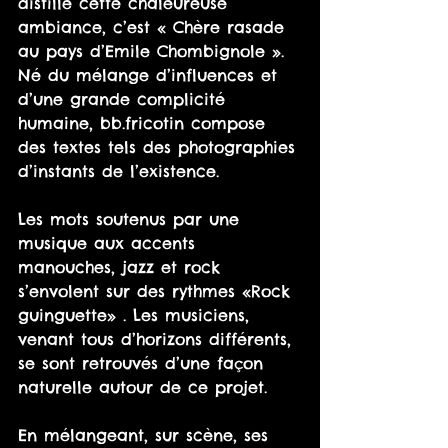
distille cette chaleureuse 
ambiance, c’est « Chère rasade 
au pays d’Emile Chombignole ». 
Né du mélange d’influences et 
d’une grande complicité 
humaine, bb.fricotin compose 
des textes tels des photographies 
d’instants de l’existence.
Les mots soutenus par une 
musique aux accents 
manouches, jazz et rock 
s’envolent sur des rythmes «Rock 
guinguette» . Les musiciens, 
venant tous d’horizons différents, 
se sont retrouvés d’une façon 
naturelle autour de ce projet.
En mélangeant, sur scène, ses 