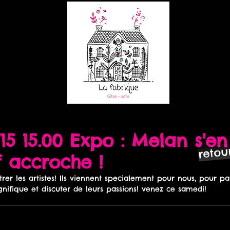
15 15.00 Expo : Melan s'en
reto
f accroche !
gnifique et discuter de leurs passions! venez ce samedi!