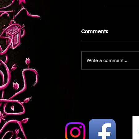
Comments
Write a comment...