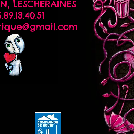
N,
LESCHERAINES
.89.13.40.51
rique@gmail.com