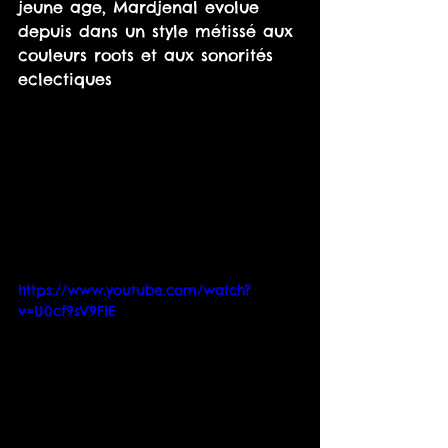
jeune age, Mardjenal evolue 
depuis dans un style métissé aux 
couleurs roots et aux sonorités 
eclectiques 
https://www.youtube.com/watch?
v=U0cf9sV9FlE