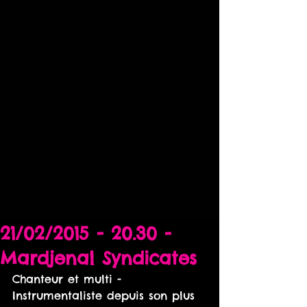
21/02/2015 - 20.30 -
Mardjenal Syndicates
Chanteur et multi - 
Instrumentaliste depuis son plus 