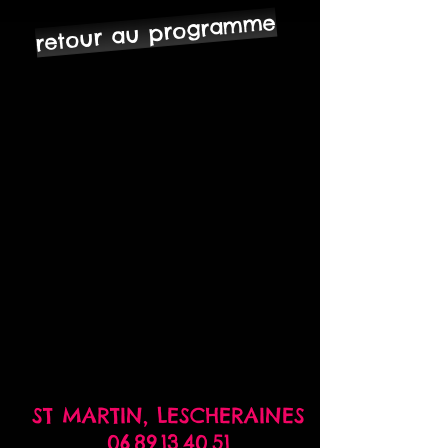
retour au programme
ST MARTIN,
LESCHERAINES
06.89.13.40.51