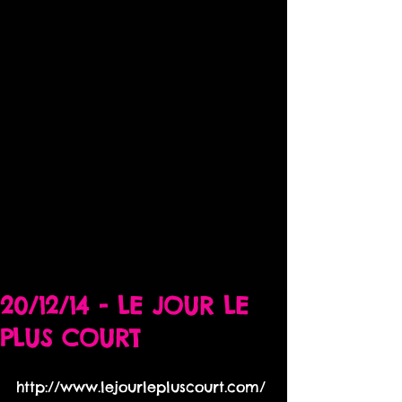
20/12/14 - LE JOUR LE
PLUS COURT
http://www.lejourlepluscourt.com/