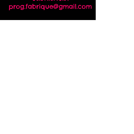
prog.fabrique@gmail.com