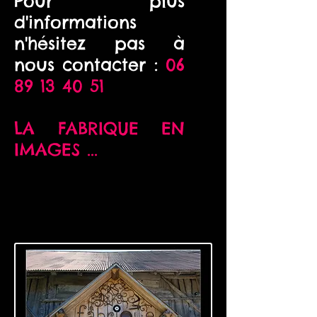
Pour plus
d'informations
n'hésitez pas à
nous contacter :
06
89 13 40 51
LA FABRIQUE EN
IMAGES ...