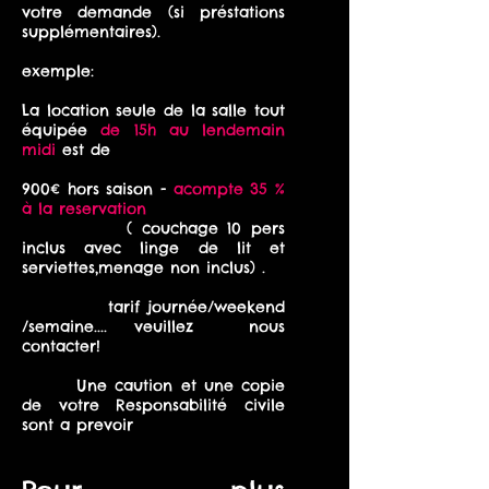
votre demande (si préstations
supplémentaires).
exemple:
La location seule de la salle tout
équipée
de 15h au lendemain
midi
est de
900€ hors saison -
acompte 35 %
à la reservation
( couchage 10 pers
inclus avec linge de lit et
serviettes,menage non inclus) .
tarif journée/weekend
/semaine.... veuillez nous
contacter!
Une caution et une copie
de votre Responsabilité civile
sont a prevoir