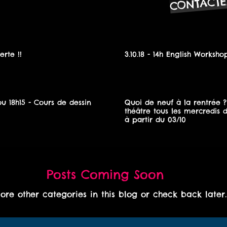
CONTACTE
rte !!
3.10.18 - 14h English Worksho
 ou 18h15 - Cours de dessin
Quoi de neuf à la rentrée ?
théâtre tous les mercredis 
à partir du 03/10
Posts Coming Soon
lore other categories in this blog or check back later.