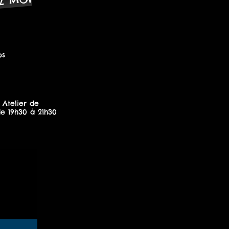
Z MOI
ps
 Atelier de
de 19h30 à 21h30