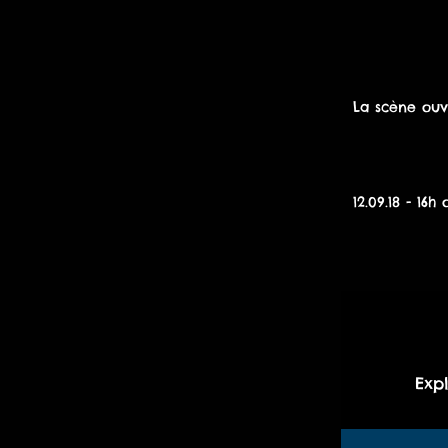
La scène ouve
12.09.18 - 16h
Exp