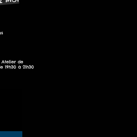
Z MOI
ps
 Atelier de
de 19h30 à 21h30