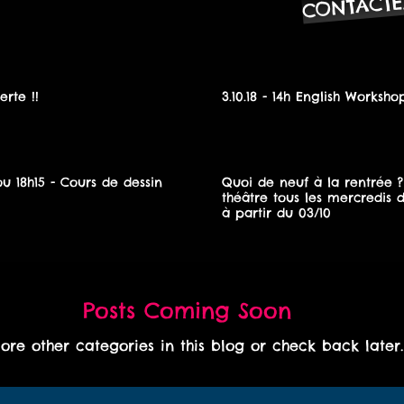
CONTACTE
rte !!
3.10.18 - 14h English Worksho
 ou 18h15 - Cours de dessin
Quoi de neuf à la rentrée ?
théâtre tous les mercredis 
à partir du 03/10
Posts Coming Soon
lore other categories in this blog or check back later.