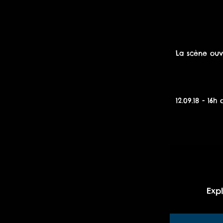
La scène ouve
12.09.18 - 16h
Exp