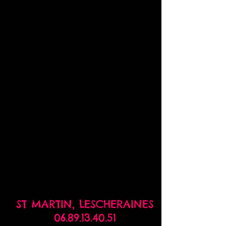
ST MARTIN,
LESCHERAINES
06.89.13.40.51