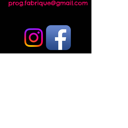
prog.fabrique@gmail.com