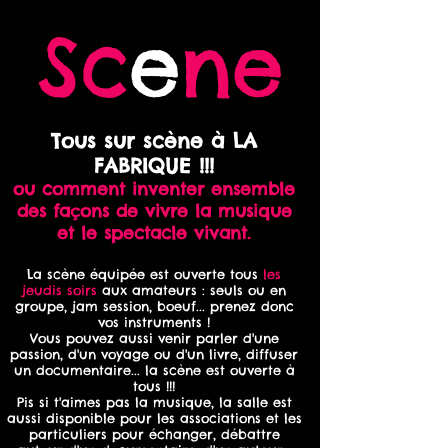
Sc
e
ne
Tous sur scène à LA
FABRIQUE !!!
ou comment inventer ensemble
des façons de vivre la musique
et le spectacle vivant.
La scène équipée est ouverte tous
les
jeudis soirs
aux amateurs : seuls ou en
groupe, jam session, boeuf... prenez donc
vos instruments !
Vous pouvez aussi venir parler d'une
passion, d'un voyage ou d'un livre, diffuser
un documentaire... la scène est ouverte à
tous !!!
Pis si t'aimes pas la musique, la salle est
aussi disponible pour les associations et les
particuliers pour échanger, débattre