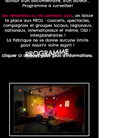
autour d'un documentaire, d'un auteur...
Programme à surveiller!
Les vendredis ou les samedis soirs
, on laisse
la place aux PROS : concerts, spectacles,
compagnies et groupes locaux, régionaux,
nationaux, internationaux et même, OUI !
interplanétaires !
La Fabrique ne se donne aucune limite
pour nourrir votre esprit !
PROGRAMME
cliquer ci dessous pour plus d'informations.